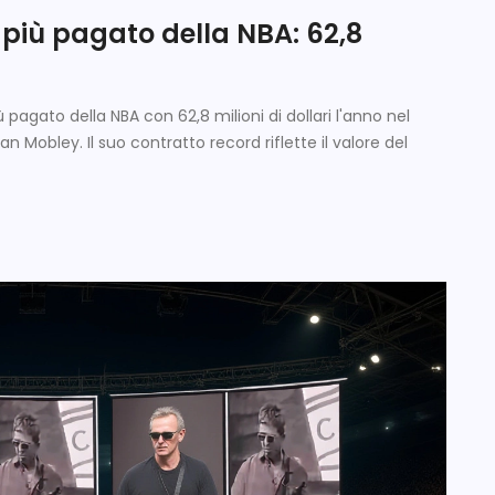
 più pagato della NBA: 62,8
pagato della NBA con 62,8 milioni di dollari l'anno nel
obley. Il suo contratto record riflette il valore del