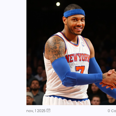
nov, 1 2025
0 C