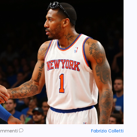
ommenti
Fabrizio Colletti