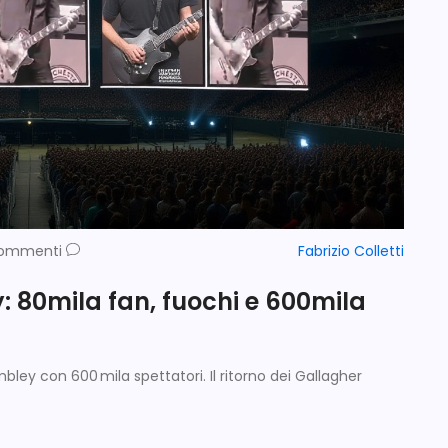
ommenti
Fabrizio Colletti
: 80mila fan, fuochi e 600mila
ley con 600 mila spettatori. Il ritorno dei Gallagher