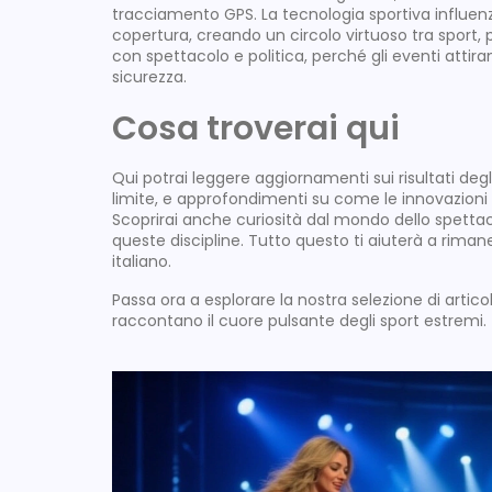
tracciamento GPS. La tecnologia sportiva influen
copertura, creando un circolo virtuoso tra sport, pu
con spettacolo e politica, perché gli eventi attir
sicurezza.
Cosa troverai qui
Qui potrai leggere aggiornamenti sui risultati degli
limite, e approfondimenti su come le innovazioni
Scoprirai anche curiosità dal mondo dello spettacol
queste discipline. Tutto questo ti aiuterà a rima
italiano.
Passa ora a esplorare la nostra selezione di articol
raccontano il cuore pulsante degli sport estremi.