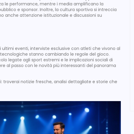
za le performance, mentre i media amplificano la
bblico e sponsor. Inoltre, la cultura sportiva si intreccia
ano anche attenzione istituzionale e discussioni su
 ultimi eventi, interviste esclusive con atleti che vivono al
 tecnologiche stanno cambiando le regole del gioco.
o legate agli sport estremi e le implicazioni sociali di
nere al passo con le novità più interessanti del panorama
i: troverai notizie fresche, analisi dettagliate e storie che