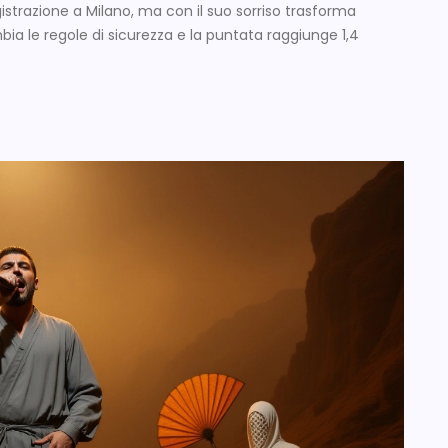
gistrazione a Milano, ma con il suo sorriso trasforma
a le regole di sicurezza e la puntata raggiunge 1,4