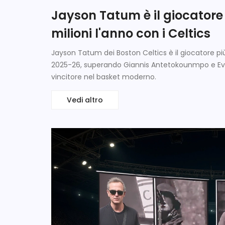
Jayson Tatum è il giocatore
milioni l'anno con i Celtics
Jayson Tatum dei Boston Celtics è il giocatore più 
2025-26, superando Giannis Antetokounmpo e Evan M
vincitore nel basket moderno.
Vedi altro