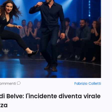
Commenti
Fabrizio Colletti
i Belve: l'incidente diventa virale
zza