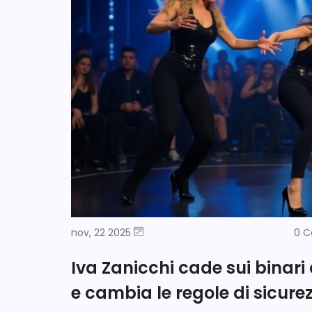
nov, 22 2025
0 
Iva Zanicchi cade sui binari d
e cambia le regole di sicure