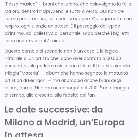
"Pazza musica" — brani che urlano, che coinvolgono la folla.
Ma ora, dentro l’
Inalpi Arena
, è tutto diverso. Qui non c’è
spazio per il rumore, solo per l’emozione. Qui ogni nota è un
respiro, ogni silenzio un’attesa. È il passaggio dall’epico
all’intimo, dal collettivo al personale. Ecco perché i biglietti
sono andati via in 47 minuti.
Questo cambio di scenario non è un caso. È la logica
naturale di un artista che, dopo aver cantato a 60.000
persone, vuole parlare a ciascuno di loro. Il tour si ispira alla
trilogia "Materia" — album che hanno segnato la maturità
artistica di Mengoni — ma abbraccia anche brani degli
esordi, come "Non me ne accorgo" del 2010. È un omaggio
al tempo, alla crescita, alla fedeltà dei fan.
Le date successive: da
Milano a Madrid, un’Europa
in attesa