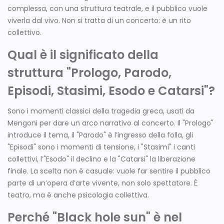
complessa, con una struttura teatrale, e il pubblico vuole
viverla dal vivo. Non si tratta di un concerto: è un rito
collettivo.
Qual è il significato della
struttura "Prologo, Parodo,
Episodi, Stasimi, Esodo e Catarsi"?
Sono i momenti classici della tragedia greca, usati da
Mengoni per dare un arco narrativo al concerto. Il "Prologo"
introduce il tema, il "Parodo" è l’ingresso della folla, gli
"Episodi" sono i momenti di tensione, i "Stasimi" i canti
collettivi, l’"Esodo" il declino e la "Catarsi" la liberazione
finale. La scelta non è casuale: vuole far sentire il pubblico
parte di un’opera d’arte vivente, non solo spettatore. È
teatro, ma è anche psicologia collettiva.
Perché "Black hole sun" è nel