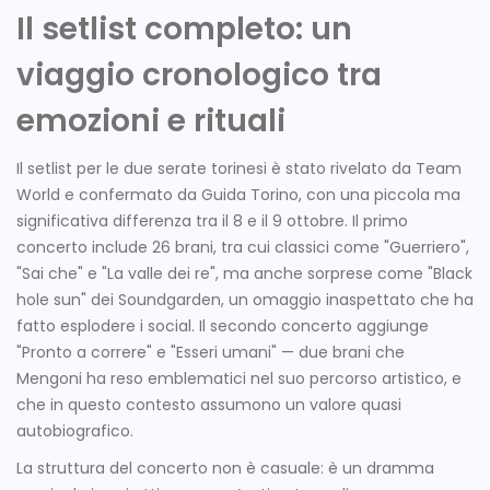
Il setlist completo: un
viaggio cronologico tra
emozioni e rituali
Il setlist per le due serate torinesi è stato rivelato da Team
World e confermato da Guida Torino, con una piccola ma
significativa differenza tra il 8 e il 9 ottobre. Il primo
concerto include 26 brani, tra cui classici come "Guerriero",
"Sai che" e "La valle dei re", ma anche sorprese come "Black
hole sun" dei Soundgarden, un omaggio inaspettato che ha
fatto esplodere i social. Il secondo concerto aggiunge
"Pronto a correre" e "Esseri umani" — due brani che
Mengoni ha reso emblematici nel suo percorso artistico, e
che in questo contesto assumono un valore quasi
autobiografico.
La struttura del concerto non è casuale: è un dramma