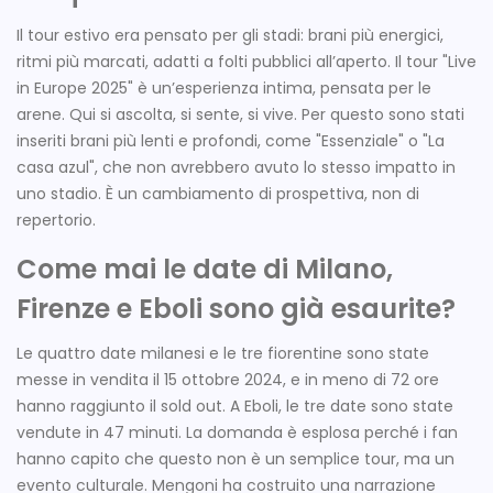
Il tour estivo era pensato per gli stadi: brani più energici,
ritmi più marcati, adatti a folti pubblici all’aperto. Il tour "Live
in Europe 2025" è un’esperienza intima, pensata per le
arene. Qui si ascolta, si sente, si vive. Per questo sono stati
inseriti brani più lenti e profondi, come "Essenziale" o "La
casa azul", che non avrebbero avuto lo stesso impatto in
uno stadio. È un cambiamento di prospettiva, non di
repertorio.
Come mai le date di Milano,
Firenze e Eboli sono già esaurite?
Le quattro date milanesi e le tre fiorentine sono state
messe in vendita il 15 ottobre 2024, e in meno di 72 ore
hanno raggiunto il sold out. A Eboli, le tre date sono state
vendute in 47 minuti. La domanda è esplosa perché i fan
hanno capito che questo non è un semplice tour, ma un
evento culturale. Mengoni ha costruito una narrazione