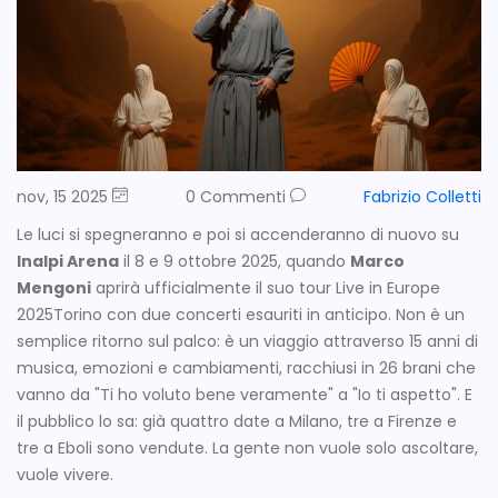
nov, 15 2025
0 Commenti
Fabrizio Colletti
Le luci si spegneranno e poi si accenderanno di nuovo su
Inalpi Arena
il 8 e 9 ottobre 2025, quando
Marco
Mengoni
aprirà ufficialmente il suo tour
Live in Europe
2025
Torino
con due concerti esauriti in anticipo. Non è un
semplice ritorno sul palco: è un viaggio attraverso 15 anni di
musica, emozioni e cambiamenti, racchiusi in 26 brani che
vanno da "Ti ho voluto bene veramente" a "Io ti aspetto". E
il pubblico lo sa: già quattro date a Milano, tre a Firenze e
tre a Eboli sono vendute. La gente non vuole solo ascoltare,
vuole vivere.