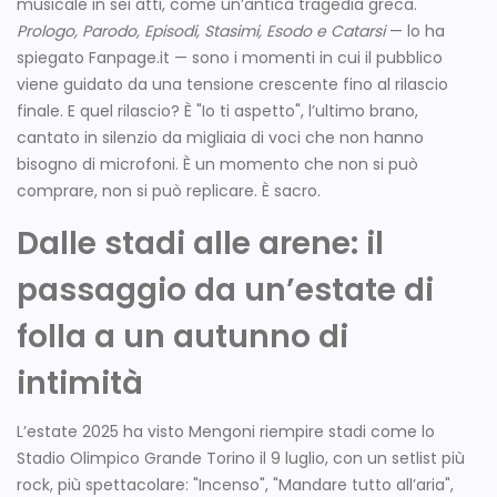
musicale in sei atti, come un’antica tragedia greca.
Prologo, Parodo, Episodi, Stasimi, Esodo e Catarsi
— lo ha
spiegato Fanpage.it — sono i momenti in cui il pubblico
viene guidato da una tensione crescente fino al rilascio
finale. E quel rilascio? È "Io ti aspetto", l’ultimo brano,
cantato in silenzio da migliaia di voci che non hanno
bisogno di microfoni. È un momento che non si può
comprare, non si può replicare. È sacro.
Dalle stadi alle arene: il
passaggio da un’estate di
folla a un autunno di
intimità
L’estate 2025 ha visto Mengoni riempire stadi come lo
Stadio Olimpico Grande Torino
il 9 luglio, con un setlist più
rock, più spettacolare: "Incenso", "Mandare tutto all’aria",