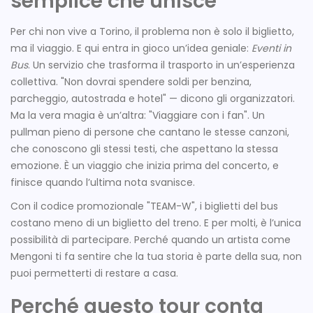
semplice che unisce
Per chi non vive a Torino, il problema non è solo il biglietto,
ma il viaggio. E qui entra in gioco un’idea geniale:
Eventi in
Bus
. Un servizio che trasforma il trasporto in un’esperienza
collettiva. "Non dovrai spendere soldi per benzina,
parcheggio, autostrada e hotel" — dicono gli organizzatori.
Ma la vera magia è un’altra: "Viaggiare con i fan". Un
pullman pieno di persone che cantano le stesse canzoni,
che conoscono gli stessi testi, che aspettano la stessa
emozione. È un viaggio che inizia prima del concerto, e
finisce quando l’ultima nota svanisce.
Con il codice promozionale "TEAM-W", i biglietti del bus
costano meno di un biglietto del treno. E per molti, è l’unica
possibilità di partecipare. Perché quando un artista come
Mengoni ti fa sentire che la tua storia è parte della sua, non
puoi permetterti di restare a casa.
Perché questo tour conta