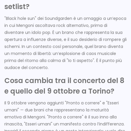
setlist?
"Black hole sun" dei Soundgarden è un omaggio a un’epoca
in cui Mengoni ascoltava rock alternativo, prima di
diventare un idolo pop. È un brano che rappresenta la sua
apertura a influenze diverse, e il suo desiderio di rompere gli
schemi. In un contesto così personale, quel brano diventa
un momento di libertà: un’esplosione di caos musicale
prima del ritorno alla calma di "Io ti aspetto". È il punto più
audace del concerto.
Cosa cambia tra il concerto del 8
e quello del 9 ottobre a Torino?
Il 9 ottobre vengono aggiunti "Pronto a correre" e "Esseri
umani" — due brani che rappresentano la maturità
emotiva di Mengoni. "Pronto a correre" è il suo inno alla
rinascita, "Esseri umani" un manifesto contro l’indifferenza.