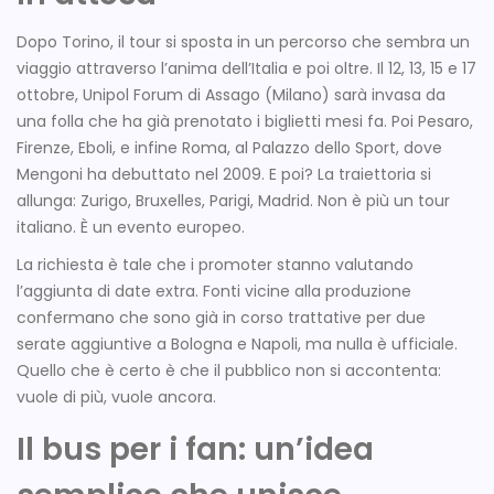
Dopo Torino, il tour si sposta in un percorso che sembra un
viaggio attraverso l’anima dell’Italia e poi oltre. Il 12, 13, 15 e 17
ottobre,
Unipol Forum
di Assago (Milano) sarà invasa da
una folla che ha già prenotato i biglietti mesi fa. Poi Pesaro,
Firenze, Eboli, e infine Roma, al
Palazzo dello Sport
, dove
Mengoni ha debuttato nel 2009. E poi? La traiettoria si
allunga: Zurigo, Bruxelles, Parigi, Madrid. Non è più un tour
italiano. È un evento europeo.
La richiesta è tale che i promoter stanno valutando
l’aggiunta di date extra. Fonti vicine alla produzione
confermano che sono già in corso trattative per due
serate aggiuntive a Bologna e Napoli, ma nulla è ufficiale.
Quello che è certo è che il pubblico non si accontenta:
vuole di più, vuole ancora.
Il bus per i fan: un’idea