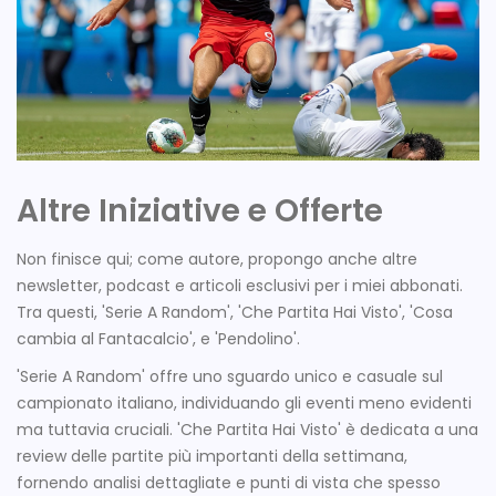
Altre Iniziative e Offerte
Non finisce qui; come autore, propongo anche altre
newsletter, podcast e articoli esclusivi per i miei abbonati.
Tra questi, 'Serie A Random', 'Che Partita Hai Visto', 'Cosa
cambia al Fantacalcio', e 'Pendolino'.
'Serie A Random' offre uno sguardo unico e casuale sul
campionato italiano, individuando gli eventi meno evidenti
ma tuttavia cruciali. 'Che Partita Hai Visto' è dedicata a una
review delle partite più importanti della settimana,
fornendo analisi dettagliate e punti di vista che spesso