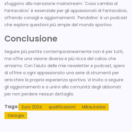
sfuggono alla narrazione mainstream. 'Cosa cambia al
Fantacalcio' è essenziale per gli appassionati di Fantacalcio,
offrendo consigli e aggiornamenti. 'Pendolino' è un podcast
che esplora questioni più ampie del mondo sportivo.
Conclusione
Seguire più partite contemporaneamente non è per tutti,
ma offre una visione diversa e più ricca del calcio che
amiamo. Con l'aiuto delle mie newsletter e podcast, spero
di offrire a ogni appassionato una serie di strumenti per
arricchire la propria esperienza sportiva. Vi invito a seguire
gli aggiornamenti e a unirvi alla comunità degli abbonati
per non perdere nessun dettaglio.
Tags:
Euro 2024
qualificazioni
Mikautadze
Georgia