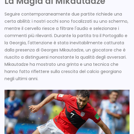
La Magia di Mikautadze
Seguire contemporaneamente due partite richiede una
certa abilità: i nostri occhi sono focalizzati su uno schermo,
mentre il cervello riesce a filtrare l'audio e selezionare i
commenti più rilevanti. Durante la partita tra il Portogallo e
la Georgia, l'attenzione è stata inevitabilmente catturata
dalla presenza di Georges Mikautadze, un giocatore che è
riuscito a distinguersi nonostante la qualità degli avversari.
Mikautadze ha mostrato una grinta e una tecnica che
hanno fatto riflettere sulla crescita del calcio georgiano
negli ultimi anni.