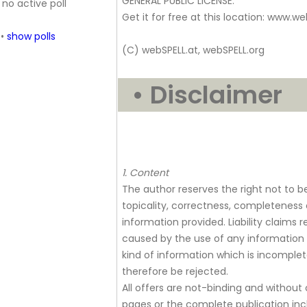
GENERAL PUBLIC LICENSE.
no active poll
Get it for free at this location: www.we
•
show polls
(C) webSPELL.at, webSPELL.org
• Disclaimer
1. Content
The author reserves the right not to be
topicality, correctness, completeness o
information provided. Liability claims
caused by the use of any information 
kind of information which is incomplete
therefore be rejected.
All offers are not-binding and without o
pages or the complete publication incl