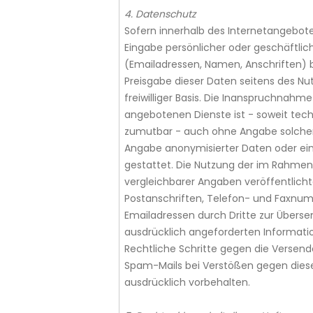
4. Datenschutz
Sofern innerhalb des Internetangebote
Eingabe persönlicher oder geschäftlic
(Emailadressen, Namen, Anschriften) be
Preisgabe dieser Daten seitens des Nu
freiwilliger Basis. Die Inanspruchnahme
angebotenen Dienste ist - soweit tec
zumutbar - auch ohne Angabe solcher
Angabe anonymisierter Daten oder e
gestattet. Die Nutzung der im Rahme
vergleichbarer Angaben veröffentlich
Postanschriften, Telefon- und Faxnu
Emailadressen durch Dritte zur Übers
ausdrücklich angeforderten Information
Rechtliche Schritte gegen die Versen
Spam-Mails bei Verstößen gegen diese
ausdrücklich vorbehalten.