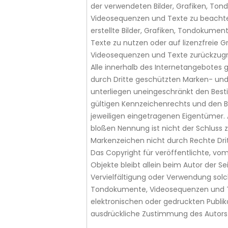
der verwendeten Bilder, Grafiken, To
Videosequenzen und Texte zu beachte
erstellte Bilder, Grafiken, Tondokume
Texte zu nutzen oder auf lizenzfreie 
Videosequenzen und Texte zurückzugr
Alle innerhalb des Internetangebotes 
durch Dritte geschützten Marken- un
unterliegen uneingeschränkt den Bes
gültigen Kennzeichenrechts und den B
jeweiligen eingetragenen Eigentümer. 
bloßen Nennung ist nicht der Schluss z
Markenzeichen nicht durch Rechte Drit
Das Copyright für veröffentlichte, vom 
Objekte bleibt allein beim Autor der Sei
Vervielfältigung oder Verwendung solc
Tondokumente, Videosequenzen und T
elektronischen oder gedruckten Publik
ausdrückliche Zustimmung des Autors 