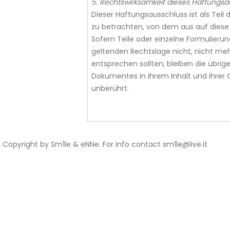
5. Rechtswirksamkeit dieses Haftungsa
Dieser Haftungsausschluss ist als Teil
zu betrachten, von dem aus auf diese 
Sofern Teile oder einzelne Formulieru
geltenden Rechtslage nicht, nicht mehr
entsprechen sollten, bleiben die übrige
Dokumentes in ihrem Inhalt und ihrer 
unberührt.
Copyright by Sm1le & eNNe. For info contact
sm1le@live.it