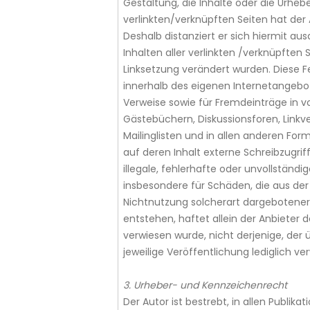
Gestaltung, die Inhalte oder die Urheb
verlinkten/verknüpften Seiten hat der Au
Deshalb distanziert er sich hiermit aus
Inhalten aller verlinkten /verknüpften 
Linksetzung verändert wurden. Diese Fes
innerhalb des eigenen Internetangebo
Verweise sowie für Fremdeinträge in 
Gästebüchern, Diskussionsforen, Linkve
Mailinglisten und in allen anderen Fo
auf deren Inhalt externe Schreibzugriff
illegale, fehlerhafte oder unvollständi
insbesondere für Schäden, die aus de
Nichtnutzung solcherart dargebotener
entstehen, haftet allein der Anbieter d
verwiesen wurde, nicht derjenige, der ü
jeweilige Veröffentlichung lediglich ver
3. Urheber- und Kennzeichenrecht
Der Autor ist bestrebt, in allen Publik